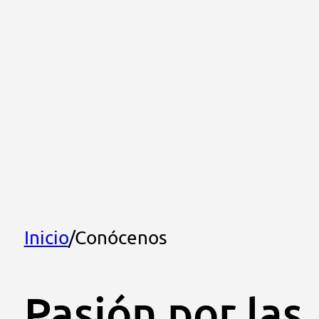
Inicio
/
Conócenos
Pasión por las