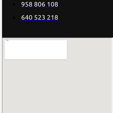
958 806 108
640 523 218