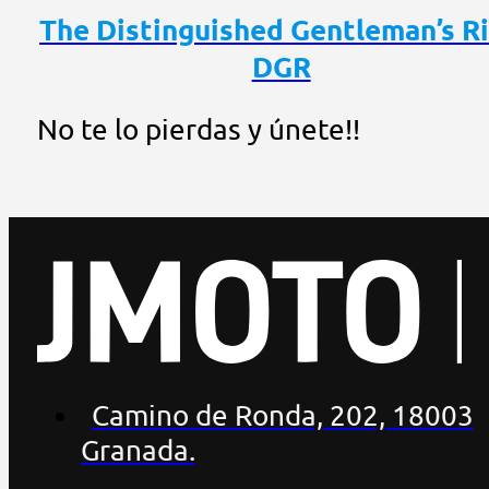
The Distinguished Gentleman’s R
DGR
No te lo pierdas y únete!!
Camino de Ronda, 202, 18003
Granada.