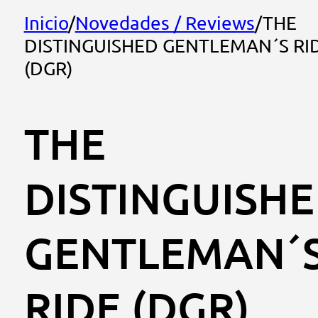
Inicio
/
Novedades / Reviews
/
THE
DISTINGUISHED GENTLEMAN´S RI
(DGR)
THE
DISTINGUISH
GENTLEMAN´
RIDE (DGR)