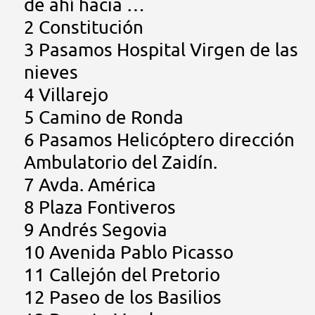
de ahí hacia …
2 Constitución
3 Pasamos Hospital Virgen de las
nieves
4 Villarejo
5 Camino de Ronda
6 Pasamos Helicóptero dirección
Ambulatorio del Zaidín.
7 Avda. América
8 Plaza Fontiveros
9 Andrés Segovia
10 Avenida Pablo Picasso
11 Callejón del Pretorio
12 Paseo de los Basilios